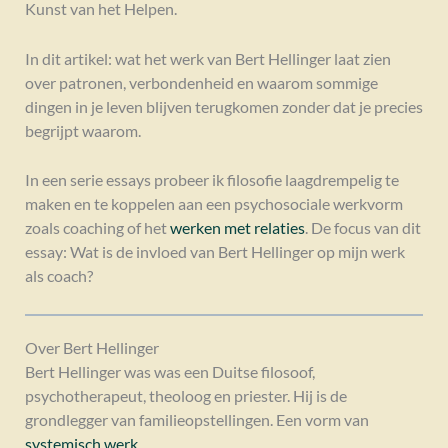
Kunst van het Helpen.
In dit artikel: wat het werk van Bert Hellinger laat zien
over patronen, verbondenheid en waarom sommige
dingen in je leven blijven terugkomen zonder dat je precies
begrijpt waarom.
In een serie essays probeer ik filosofie laagdrempelig te
maken en te koppelen aan een psychosociale werkvorm
zoals coaching of het
werken met relaties
. De focus van dit
essay: Wat is de invloed van Bert Hellinger op mijn werk
als coach?
Over Bert Hellinger
Bert Hellinger was was een Duitse filosoof,
psychotherapeut, theoloog en priester. Hij is de
grondlegger van familieopstellingen. Een vorm van
systemisch werk
.