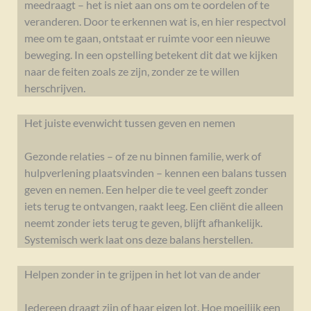
meedraagt – het is niet aan ons om te oordelen of te
veranderen. Door te erkennen wat is, en hier respectvol
mee om te gaan, ontstaat er ruimte voor een nieuwe
beweging. In een opstelling betekent dit dat we kijken
naar de feiten zoals ze zijn, zonder ze te willen
herschrijven.
Het juiste evenwicht tussen geven en nemen
Gezonde relaties – of ze nu binnen familie, werk of
hulpverlening plaatsvinden – kennen een balans tussen
geven en nemen. Een helper die te veel geeft zonder
iets terug te ontvangen, raakt leeg. Een cliënt die alleen
neemt zonder iets terug te geven, blijft afhankelijk.
Systemisch werk laat ons deze balans herstellen.
Helpen zonder in te grijpen in het lot van de ander
Iedereen draagt zijn of haar eigen lot. Hoe moeilijk een