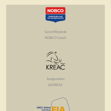
Gecertificeerde
NOBCO Coach
Aangesloten
bij KREAC