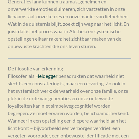
Generaties lang kunnen trauma’s, geheimen en
onverwerkte emoties sluimeren, zich vastzetten in onze
lichaamstaal, onze keuzes en onze manier van liefhebben.
Wat in de duisternis blijft, zoekt zijn weg naar het licht. En
juist dát is het proces waarin Aletheia en systemische
opstellingen elkaar raken: het zichtbaar maken van de
onbewuste krachten die ons leven sturen.
De filosofie van erkenning
Filosofen als
Heidegger
benadrukten dat waarheid niet
slechts een constatering is, maar een ervaring. Zo ook in
het systemisch werk: de waarheid over onze familie, onze
plek in de orde van generaties en onze onbewuste
loyaliteiten kan niet simpelweg cognitief worden
begrepen. Ze moet ervaren worden, belichaamd, herkend.
Wanneer in een opstelling een diepere waarheid aan het
licht komt – bijvoorbeeld een verborgen verdriet, een
vergeten voorouder, een onbewuste identificatie met een