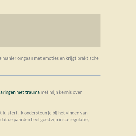
ige manier omgaan met emoties en krijgt praktische
varingen met trauma
met mijn kennis over
 luistert. Ik ondersteun je bij het vinden van
at de paarden heel goed zijn in co-regulatie;