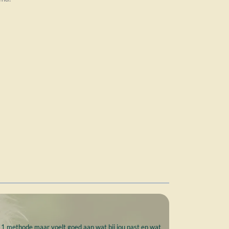
aan 1 methode maar voelt goed aan wat bij jou past en wat