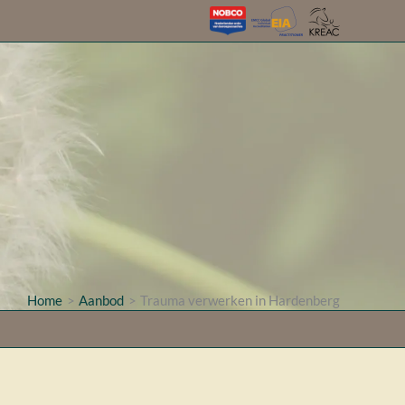
Home
Aanbod
Trauma verwerken in Hardenberg