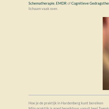
Schematherapie
,
EMDR
of
Cognitieve Gedragsthe
lichaam vaak over.
Hoe je de praktijk in Hardenberg kunt bereiken
Mijn praktijk is goed bereikbaar vanuit heel Twent