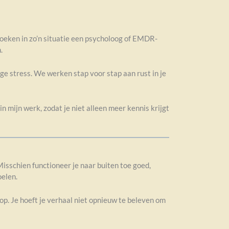
zoeken in zo’n situatie een psycholoog of EMDR-
.
ge stress. We werken stap voor stap aan rust in je
 mijn werk, zodat je niet alleen meer kennis krijgt
Misschien functioneer je naar buiten toe goed,
oelen.
op. Je hoeft je verhaal niet opnieuw te beleven om