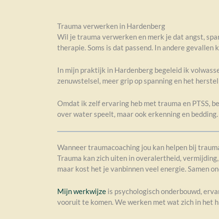
Trauma verwerken in Hardenberg
Wil je trauma verwerken en merk je dat angst, spa
therapie. Soms is dat passend. In andere gevallen k
In mijn praktijk in Hardenberg begeleid ik volwass
zenuwstelsel, meer grip op spanning en het herstel
Omdat ik zelf ervaring heb met trauma en PTSS, beg
over water speelt, maar ook erkenning en bedding.
Wanneer traumacoaching jou kan helpen bij trauma
Trauma kan zich uiten in overalertheid, vermijding,
maar kost het je vanbinnen veel energie. Samen on
Mijn werkwijze
is psychologisch onderbouwd, ervari
vooruit te komen. We werken met wat zich in het h