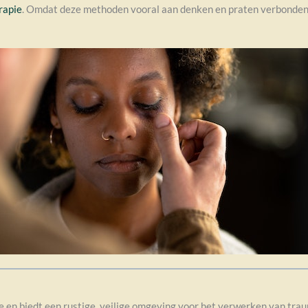
rapie
. Omdat deze methoden vooral aan denken en praten verbonden z
e en biedt een rustige, veilige omgeving voor het verwerken van tra