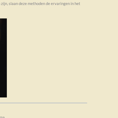
ijn, slaan deze methoden de ervaringen in het
uma.