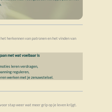
n.
het herkennen van patronen en het vinden van
an met wat voelbaar is
oties leren verdragen,
anning reguleren,
ren werken met je zenuwstelsel.
oor stap weer wat meer grip op je leven krijgt.