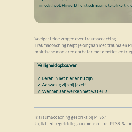
jij nodig hebt. Hij werkt holistisch maar is tegelijkert
Veelgestelde vragen over traumacoaching
Traumacoaching helpt je omgaan met trauma en PT
praktische manieren om beter met emoties en trig
Veiligheid opbouwen
✓ Leren in het hier en nu zijn,
✓ Aanwezig zijn bij jezelf,
✓ Wennen aan werken met wat er is.
Is traumacoaching geschikt bij PTSS?
Ja, ik bied begeleiding aan mensen met PTSS. Samen