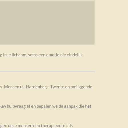
in je lichaam, soms een emotie die eindelijk
ess. Mensen uit Hardenberg, Twente en omliggende
jouw hulpvraag af en bepalen we de aanpak die het
olgen deze mensen een therapievorm als