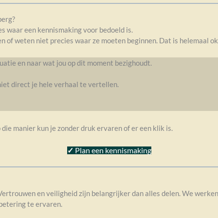
berg?
cies waar een kennismaking voor bedoeld is.
 of weten niet precies waar ze moeten beginnen. Dat is helemaal ok
tuatie en naar wat jou op dit moment bezighoudt.
iet direct je hele verhaal te vertellen.
 die manier kun je zonder druk ervaren of er een klik is.
✓
Plan een kennismaking
. Vertrouwen en veiligheid zijn belangrijker dan alles delen. We werk
betering te ervaren.