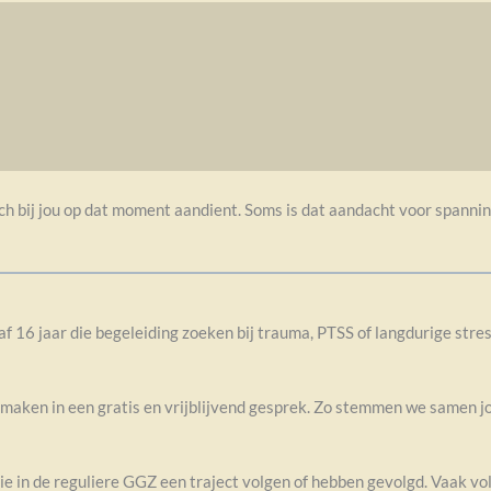
 bij jou op dat moment aandient. Soms is dat aandacht voor spanning 
f 16 jaar die begeleiding zoeken bij trauma, PTSS of langdurige str
te maken in een gratis en vrijblijvend gesprek. Zo stemmen we samen 
ie in de reguliere GGZ een traject volgen of hebben gevolgd. Vaak v