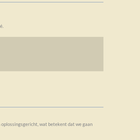
é.
en oplossingsgericht, wat betekent dat we gaan